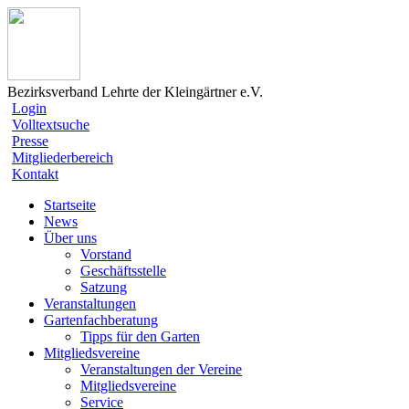
Bezirksverband Lehrte der Kleingärtner e.V.
Login
Volltextsuche
Presse
Mitgliederbereich
Kontakt
Startseite
News
Über uns
Vorstand
Geschäftsstelle
Satzung
Veranstaltungen
Gartenfachberatung
Tipps für den Garten
Mitgliedsvereine
Veranstaltungen der Vereine
Mitgliedsvereine
Service