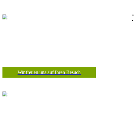
Datenschutz
•
Impressum
•
Wir freuen uns auf Ihren Besuch